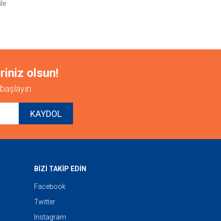
ile
riniz olsun!
başlayın.
KAYDOL
BİZİ TAKİP EDİN
Facebook
Twitter
Instagram