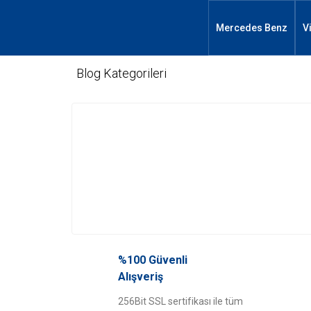
Mercedes Benz
V
Blog Kategorileri
%100 Güvenli
Alışveriş
256Bit SSL sertifikası ile tüm