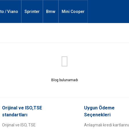
ito / Viano
Sprinter
Bmw
Mini Cooper
Blog bulunamadı
Orijinal ve ISO,TSE
Uygun Ödeme
standartları
Seçenekleri
Orijinal ve ISO, TSE
Anlaşmalı kredi kartların