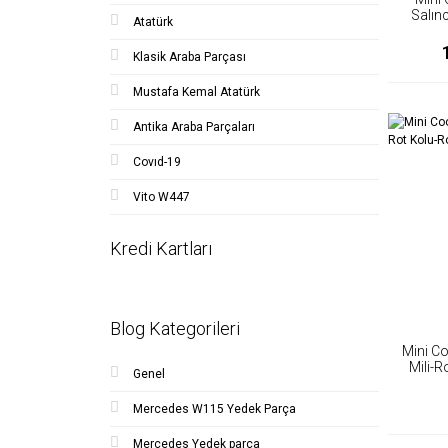
Salın
Atatürk
Fi
Klasik Araba Parçası
Mustafa Kemal Atatürk
Antika Araba Parçaları
Covıd-19
Vito W447
Kredi Kartları
Blog Kategorileri
Mini C
Mili-R
Genel
Mercedes W115 Yedek Parça
Mercedes Yedek parça