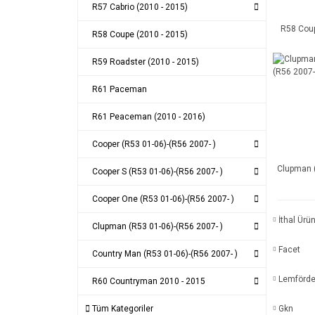
R57 Cabrio (2010 - 2015)
R58 Coup
R58 Coupe (2010 - 2015)
R59 Roadster (2010 - 2015)
R61 Paceman
R61 Peaceman (2010 - 2016)
Cooper (R53 01-06)-(R56 2007- )
Clupman 
Cooper S (R53 01-06)-(R56 2007- )
Cooper One (R53 01-06)-(R56 2007- )
İthal Ürü
Clupman (R53 01-06)-(R56 2007- )
Facet
Country Man (R53 01-06)-(R56 2007- )
Lemförde
R60 Countryman 2010 - 2015
Tüm Kategoriler
Gkn