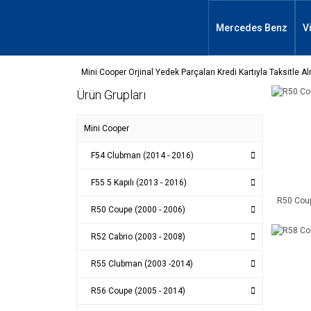
Mercedes Benz
V
Mini Cooper Orjinal Yedek Parçaları Kredi Kartıyla Taksitle 
Ürün Grupları
Mini Cooper
F54 Clubman (2014 - 2016)
F55 5 Kapılı (2013 - 2016)
R50 Coup
R50 Coupe (2000 - 2006)
R52 Cabrio (2003 - 2008)
R55 Clubman (2003 -2014)
R56 Coupe (2005 - 2014)