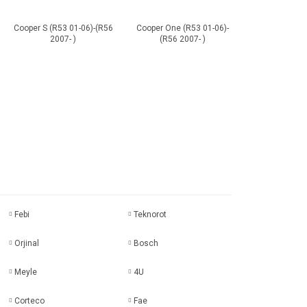
Cooper S (R53 01-06)-(R56
Cooper One (R53 01-06)-
2007- )
(R56 2007- )
Febi
Teknorot
Orjinal
Bosch
Meyle
4U
Corteco
Fae