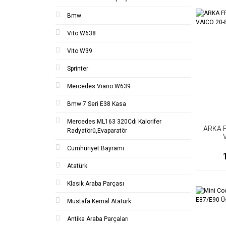
Bmw
Vito W638
Vito W39
Sprinter
Mercedes Viano W639
Bmw 7 Seri E38 Kasa
Mercedes ML163 320Cdı Kalorifer
ARKA F
Radyatörü,Evaparatör
Cumhuriyet Bayramı
Atatürk
Klasik Araba Parçası
Mustafa Kemal Atatürk
Antika Araba Parçaları