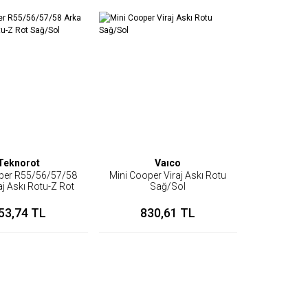
Teknorot
Vaıco
per R55/56/57/58
Mini Cooper Viraj Askı Rotu
aj Askı Rotu-Z Rot
Sağ/Sol
Sağ/Sol
53,74 TL
830,61 TL