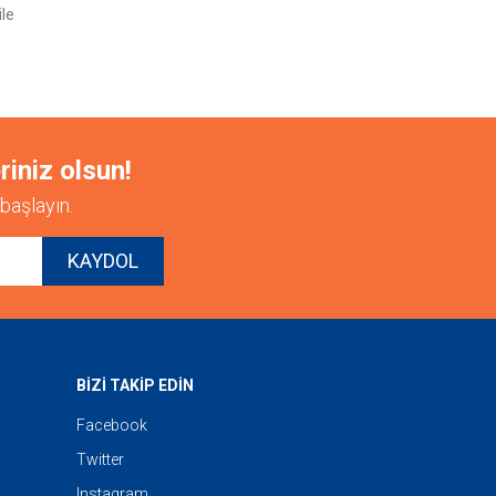
ile
riniz olsun!
başlayın.
KAYDOL
BİZİ TAKİP EDİN
Facebook
Twitter
Instagram