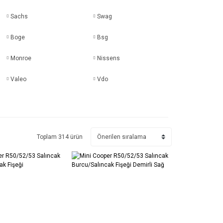
Sachs
Swag
Boge
Bsg
Monroe
Nissens
Valeo
Vdo
Toplam 314 ürün