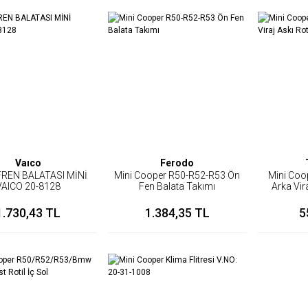
Vaıco
Ferodo
REN BALATASI MİNİ
Mini Cooper R50-R52-R53 Ön
Mini Coo
VAICO 20-8128
Fen Balata Takımı
Arka Vir
1.730,43 TL
1.384,35 TL
5