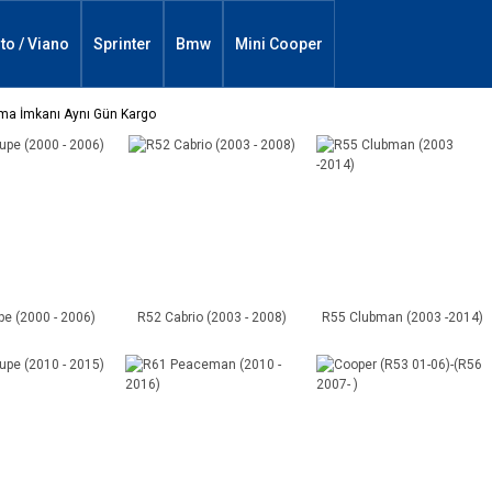
ito / Viano
Sprinter
Bmw
Mini Cooper
Alma İmkanı Aynı Gün Kargo
e (2000 - 2006)
R52 Cabrio (2003 - 2008)
R55 Clubman (2003 -2014)