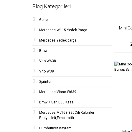
Blog Kategorileri
Genel
Mini C
Mercedes W115 Yedek Parça
Takozu
Mercedes Yedek parça
Bmw
Vito W638
Vito W39
Sprinter
Mercedes Viano W639
Bmw 7 Seri E38 Kasa
Mercedes ML163 320Cdı Kalorifer
Radyatörü,Evaparatör
Cumhuriyet Bayramı
Mini