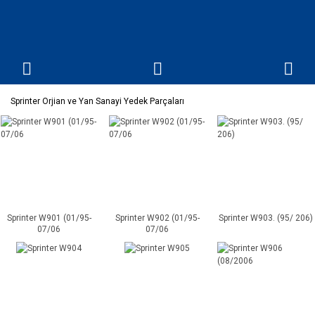
Sprinter Orjian ve Yan Sanayi Yedek Parçaları
Sprinter W901 (01/95-
Sprinter W902 (01/95-
Sprinter W903. (95/ 206)
07/06
07/06