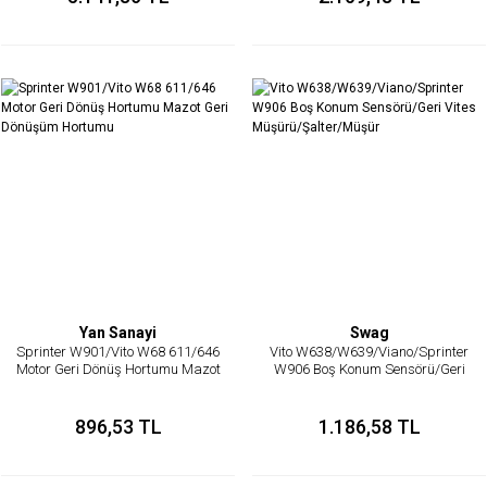
Yan Sanayi
Swag
Sprinter W901/Vito W68 611/646
Vito W638/W639/Viano/Sprinter
Motor Geri Dönüş Hortumu Mazot
W906 Boş Konum Sensörü/Geri
Geri Dönüşüm Hortumu
Vites Müşürü/Şalter/Müşür
896,53 TL
1.186,58 TL