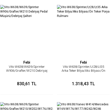
Febi
Febi
Vito W638/W639/Sprinter
Vito W638/Sprinter/Lt28/Lt35
W906/Grafter/W210 Debriyaj
Arka Teker Bilya/Aks Bilyası/Ön
Pedal Müşürü/Debriyaj Şalteri
Teker Porya Rulmanı
830,61 TL
1.318,43 TL