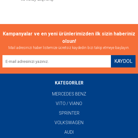
Gönder
Kampanyalar ve en yeni ürünlerimizden ilk sizin haberiniz
olsun!
Mail adresinizi haber listemize ücretsiz kaydedin bizi takip etmeye başlayın.
KAYDOL
KATEGORİLER
MERCEDES BENZ
VİTO / VİANO
SPRİNTER
VOLKSWAGEN
AUDI