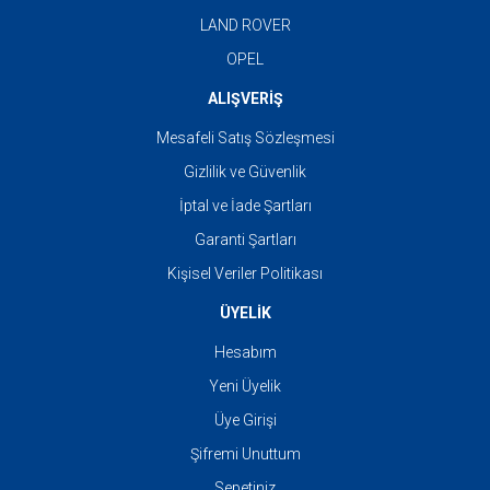
LAND ROVER
OPEL
ALIŞVERİŞ
Mesafeli Satış Sözleşmesi
Gizlilik ve Güvenlik
İptal ve İade Şartları
Garanti Şartları
Kişisel Veriler Politikası
ÜYELİK
Hesabım
Yeni Üyelik
Üye Girişi
Şifremi Unuttum
Sepetiniz