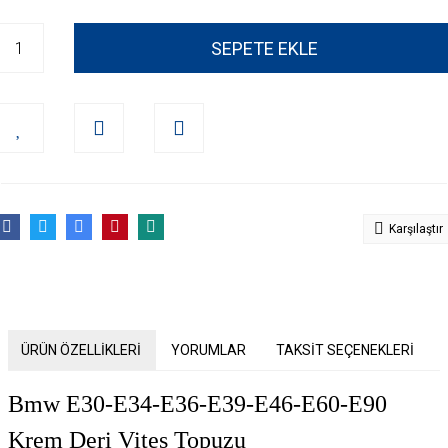
SEPETE EKLE
Karşılaştır
ÜRÜN ÖZELLİKLERİ
YORUMLAR
TAKSİT SEÇENEKLERİ
Bmw E30-E34-E36-E39-E46-E60-E90
Krem Deri Vites Topuzu