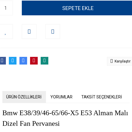
SEPETE EKLE
Karşılaştır
ÜRÜN ÖZELLİKLERİ
YORUMLAR
TAKSİT SEÇENEKLERİ
Bmw E38/39/46-65/66-X5 E53 Alman Malı
Dizel Fan Pervanesi