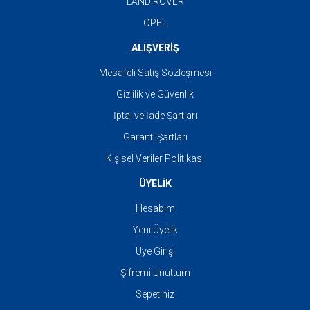
LAND ROVER
OPEL
ALIŞVERİŞ
Mesafeli Satış Sözleşmesi
Gizlilik ve Güvenlik
İptal ve İade Şartları
Garanti Şartları
Kişisel Veriler Politikası
ÜYELİK
Hesabım
Yeni Üyelik
Üye Girişi
Şifremi Unuttum
Sepetiniz