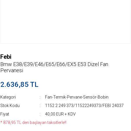
Febi
Bmw E38/E39/E46/E65/E66/EX5 E53 Dizel Fan
Pervanesi
2.636,85 TL
Kategori
Fan-Termik-Pervane-Sensör-Bobin
Stok Kodu
1152 2 249 373/11522249373/FEBİ 24037
Fiyat
40,00 EUR + KDV
* 878,95 TL den başlayan taksitlerle!!