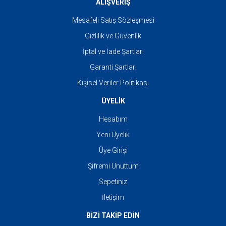
ALIŞVERİŞ
Mesafeli Satış Sözleşmesi
Gizlilik ve Güvenlik
İptal ve İade Şartları
Garanti Şartları
Kişisel Veriler Politikası
ÜYELİK
Hesabım
Yeni Üyelik
Üye Girişi
Şifremi Unuttum
Sepetiniz
İletişim
BİZİ TAKİP EDİN