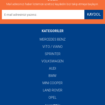
Mail adresinizi haber listemize ücretsiz kaydedin bizi takip etmeye başlayın.
KAYDOL
KATEGORİLER
MERCEDES BENZ
VİTO / VİANO
SPRİNTER
VOLKSWAGEN
AUDI
BMW
MINI COOPER
LAND ROVER
OPEL