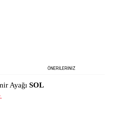
ÖNERİLERİNİZ
mir Ayağı
SOL
.
etebilirsiniz.