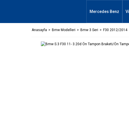
Mercedes Benz
V
Anasayfa
Bmw Modelleri
Bmw 3 Seri
F30 2012/2014