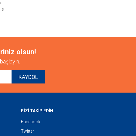
a
ile
riniz olsun!
başlayın.
KAYDOL
BİZİ TAKİP EDİN
Facebook
Twitter