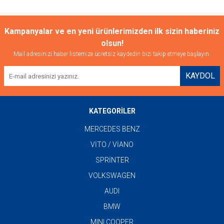
Kampanyalar ve en yeni ürünlerimizden ilk sizin haberiniz
olsun!
Mail adresinizi haber listemize ücretsiz kaydedin bizi takip etmeye başlayın.
KAYDOL
KATEGORİLER
MERCEDES BENZ
VİTO / VİANO
SPRİNTER
VOLKSWAGEN
AUDI
BMW
MINI COOPER