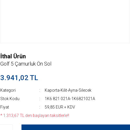
İthal Ürün
Golf 5 Çamurluk Ön Sol
3.941,02 TL
Kategori
Kaporta-Kilit-Ayna-Silecek
Stok Kodu
1K6 821 021A-1K6821021A
Fiyat
59,85 EUR + KDV
* 1.313,67 TL den başlayan taksitlerle!!