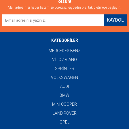
olsun!
Mail adresinizi haber listemize ücretsiz kaydedin bizi takip etmeye başlayın.
KAYDOL
KATEGORİLER
MERCEDES BENZ
VİTO / VİANO
SPRİNTER
VOLKSWAGEN
AUDI
BMW
MINI COOPER
LAND ROVER
OPEL