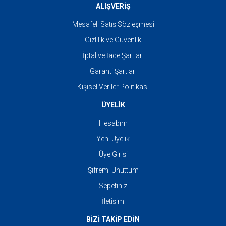
ALIŞVERİŞ
Mesafeli Satış Sözleşmesi
Gizlilik ve Güvenlik
İptal ve İade Şartları
Garanti Şartları
Kişisel Veriler Politikası
ÜYELİK
Hesabım
Yeni Üyelik
Üye Girişi
Şifremi Unuttum
Sepetiniz
İletişim
BİZİ TAKİP EDİN