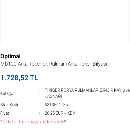
Optimal
Mb100 Arka Tekerlek Rulmanı,Arka Teker Bilyası
1.728,52 TL
TİRİGER PORYA RULMANLARI ZİNCİR KAYIŞ ve
Kategori
KASNAĞI
Stok Kodu
6313501735
Fiyat
26,25 EUR + KDV
* 576,17 TL den başlayan taksitlerle!!