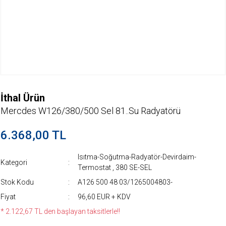
İthal Ürün
Mercdes W126/380/500 Sel 81..Su Radyatörü
6.368,00 TL
Isıtma-Soğutma-Radyatör-Devirdaim-
Kategori
Termostat
,
380 SE-SEL
Stok Kodu
A126 500 48 03/1265004803-
Fiyat
96,60 EUR + KDV
* 2.122,67 TL den başlayan taksitlerle!!