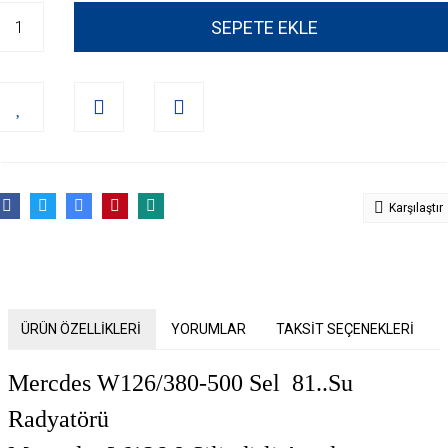
SEPETE EKLE
Karşılaştır
ÜRÜN ÖZELLİKLERİ
YORUMLAR
TAKSİT SEÇENEKLERİ
Mercdes W126/380-500 Sel 81..Su
Radyatörü