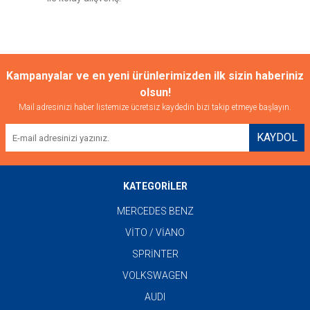
Gönder
Kampanyalar ve en yeni ürünlerimizden ilk sizin haberiniz
olsun!
Mail adresinizi haber listemize ücretsiz kaydedin bizi takip etmeye başlayın.
KAYDOL
KATEGORİLER
MERCEDES BENZ
VİTO / VİANO
SPRİNTER
VOLKSWAGEN
AUDI