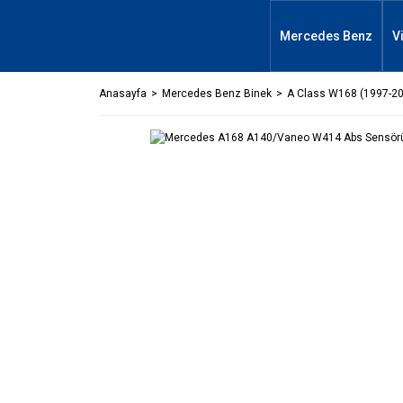
Mercedes Benz
V
Anasayfa
Mercedes Benz Binek
A Class W168 (1997-2