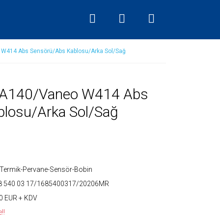
W414 Abs Sensörü/Abs Kablosu/Arka Sol/Sağ
 A140/Vaneo W414 Abs
losu/Arka Sol/Sağ
Termik-Pervane-Sensör-Bobin
8 540 03 17/1685400317/20206MR
0 EUR + KDV
!!