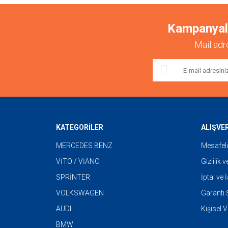
Kampanyalar
Mail adr
KATEGORİLER
ALIŞVE
MERCEDES BENZ
Mesafeli
VİTO / VİANO
Gizlilik 
SPRİNTER
İptal ve 
VOLKSWAGEN
Garanti Ş
AUDI
Kişisel V
BMW