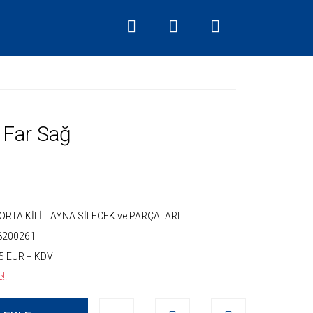
 Far Sağ
ORTA KİLİT AYNA SİLECEK ve PARÇALARI
8200261
5 EUR + KDV
!!