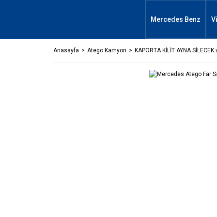
Mercedes Benz
V
Anasayfa
Atego Kamyon
KAPORTA KİLİT AYNA SİLECEK