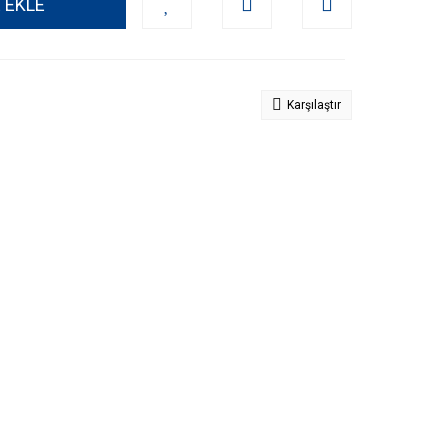
 EKLE
Karşılaştır