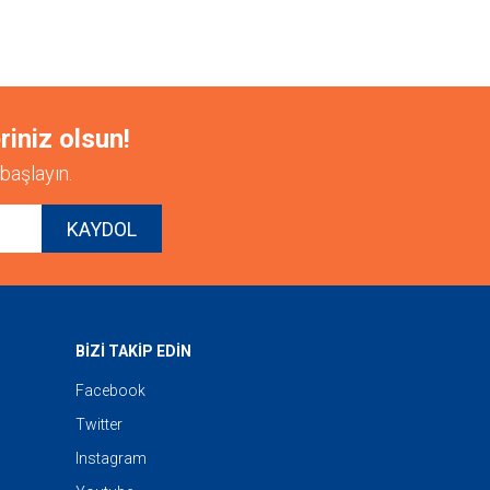
riniz olsun!
başlayın.
KAYDOL
BİZİ TAKİP EDİN
Facebook
Twitter
Instagram