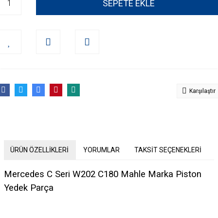
SEPETE EKLE
Karşılaştır
ÜRÜN ÖZELLİKLERİ
YORUMLAR
TAKSİT SEÇENEKLERİ
Mercedes C Seri W202 C180 Mahle Marka Piston
Yedek Parça
Bu ürünün fiyat bilgisi, resim, ürün açıklamalarında ve diğer konularda