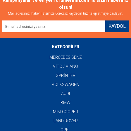
Kampanyalar ve en yeni ürünlerimizden ilk sizin haberiniz
olsun!
Mail adresinizi haber listemize ücretsiz kaydedin bizi takip etmeye başlayın.
KAYDOL
KATEGORİLER
MERCEDES BENZ
VİTO / VİANO
SPRİNTER
VOLKSWAGEN
AUDI
BMW
MINI COOPER
LAND ROVER
OPEL