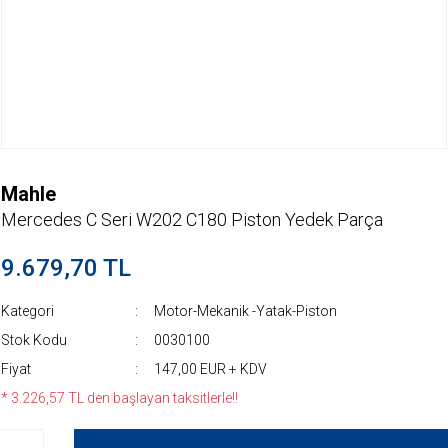
Mahle
Mercedes C Seri W202 C180 Piston Yedek Parça
9.679,70 TL
Kategori
Motor-Mekanik -Yatak-Piston
Stok Kodu
0030100
Fiyat
147,00 EUR + KDV
* 3.226,57 TL den başlayan taksitlerle!!