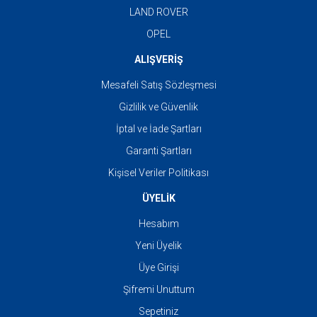
LAND ROVER
OPEL
ALIŞVERİŞ
Mesafeli Satış Sözleşmesi
Gizlilik ve Güvenlik
İptal ve İade Şartları
Garanti Şartları
Kişisel Veriler Politikası
ÜYELİK
Hesabım
Yeni Üyelik
Üye Girişi
Şifremi Unuttum
Sepetiniz