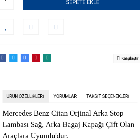
SEPETE EKLE
Karşılaştır
ÜRÜN ÖZELLİKLERİ
YORUMLAR
TAKSİT SEÇENEKLERİ
Mercedes Benz Citan Orjinal Arka Stop
Lambası Sağ,
Arka Bagaj Kapağı Çift Olan
Araçlara Uyumlu'dur.