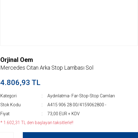
Orjinal Oem
Mercedes Citan Arka Stop Lambası Sol
4.806,93 TL
Kategori
Aydınlatma- Far-Stop-Stop Camları
Stok Kodu
A415 906 28 00/4159062800 -
Fiyat
73,00 EUR + KDV
* 1.602,31 TL den başlayan taksitlerle!!