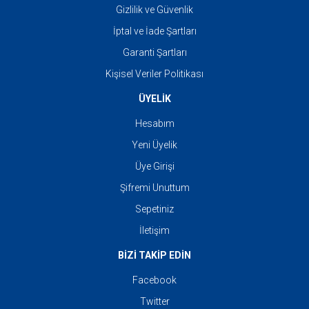
Gizlilik ve Güvenlik
İptal ve İade Şartları
Garanti Şartları
Kişisel Veriler Politikası
ÜYELİK
Hesabım
Yeni Üyelik
Üye Girişi
Şifremi Unuttum
Sepetiniz
İletişim
BİZİ TAKİP EDİN
Facebook
Twitter