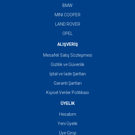
BMW
MINI COOPER
LAND ROVER
OPEL
ALIŞVERİŞ
Mesafeli Satış Sözleşmesi
Gizlilik ve Güvenlik
İptal ve İade Şartları
Garanti Şartları
Kişisel Veriler Politikası
ÜYELİK
Hesabım
Yeni Üyelik
Üye Girişi