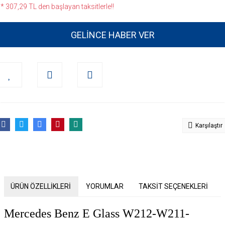
* 307,29 TL den başlayan taksitlerle!!
GELİNCE HABER VER
Karşılaştır
ÜRÜN ÖZELLİKLERİ
YORUMLAR
TAKSİT SEÇENEKLERİ
Mercedes Benz E Glass W212-W211-