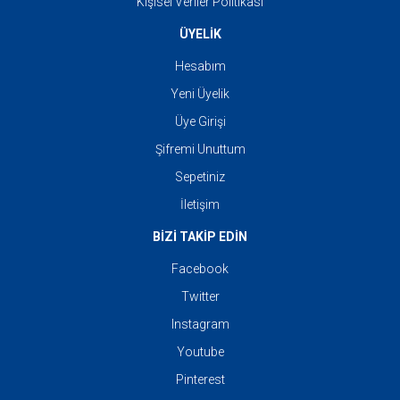
Kişisel Veriler Politikası
ÜYELİK
Hesabım
Yeni Üyelik
Üye Girişi
Şifremi Unuttum
Sepetiniz
İletişim
BİZİ TAKİP EDİN
Facebook
Twitter
Instagram
Youtube
Pinterest