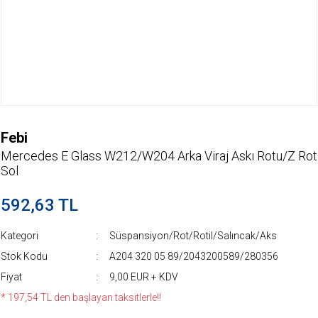
Febi
Mercedes E Glass W212/W204 Arka Viraj Askı Rotu/Z Rot
Sol
592,63 TL
Kategori
Süspansiyon/Rot/Rotil/Salıncak/Aks
Stok Kodu
A204 320 05 89/2043200589/280356
Fiyat
9,00 EUR + KDV
* 197,54 TL den başlayan taksitlerle!!