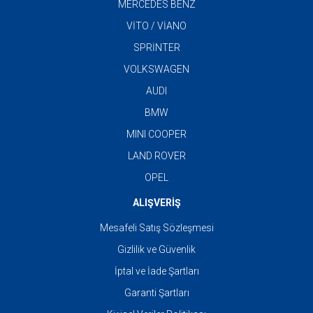
MERCEDES BENZ
VİTO / VİANO
SPRİNTER
VOLKSWAGEN
AUDI
BMW
MINI COOPER
LAND ROVER
OPEL
ALIŞVERİŞ
Mesafeli Satış Sözleşmesi
Gizlilik ve Güvenlik
İptal ve İade Şartları
Garanti Şartları