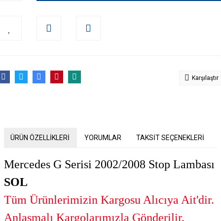
Karşılaştır
ÜRÜN ÖZELLİKLERİ
YORUMLAR
TAKSİT SEÇENEKLERİ
Mercedes G Serisi 2002/2008 Stop Lambası
SOL
Tüm Ürünlerimizin Kargosu Alıcıya Ait'dir.
Anlaşmalı Kargolarımızla Gönderilir.