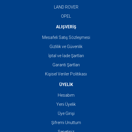
LAND ROVER
OPEL
ALIŞVERİŞ
Mesafeli Satış Sözleşmesi
Gizlilik ve Güvenlik
İptal ve İade Şartları
Garanti Şartları
Kişisel Veriler Politikası
ÜYELİK
Hesabım
Yeni Üyelik
Üye Girişi
Şifremi Unuttum
Sepetiniz