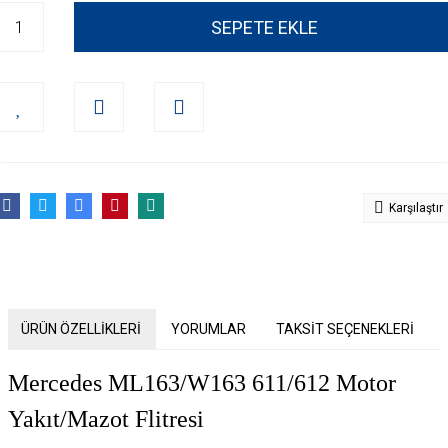
SEPETE EKLE
Karşılaştır
ÜRÜN ÖZELLİKLERİ
YORUMLAR
TAKSİT SEÇENEKLERİ
Mercedes ML163/W163 611/612 Motor
Yakıt/Mazot Flitresi