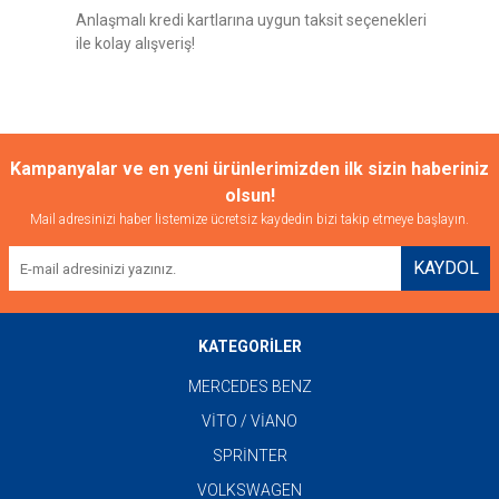
Anlaşmalı kredi kartlarına uygun taksit seçenekleri
ile kolay alışveriş!
Gönder
Kampanyalar ve en yeni ürünlerimizden ilk sizin haberiniz
olsun!
Mail adresinizi haber listemize ücretsiz kaydedin bizi takip etmeye başlayın.
KAYDOL
KATEGORİLER
MERCEDES BENZ
VİTO / VİANO
SPRİNTER
VOLKSWAGEN