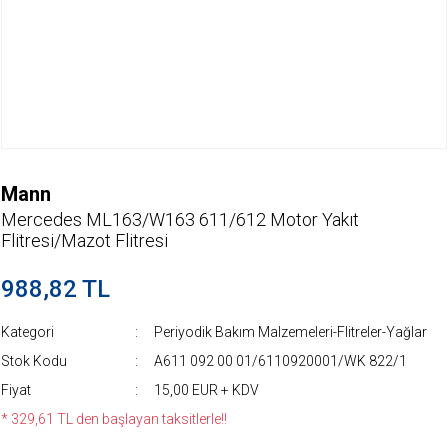
Mann
Mercedes ML163/W163 611/612 Motor Yakıt
Flitresi/Mazot Flitresi
988,82 TL
Kategori
Periyodik Bakım Malzemeleri-Flitreler-Yağlar
Stok Kodu
A611 092 00 01/6110920001/WK 822/1
Fiyat
15,00 EUR + KDV
* 329,61 TL den başlayan taksitlerle!!