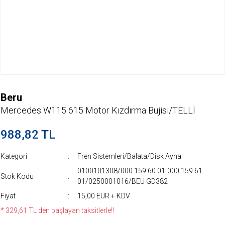
Beru
Mercedes W115 615 Motor Kızdırma Bujisi/TELLİ
988,82 TL
Kategori
Fren Sistemleri/Balata/Disk Ayna
0100101308/000 159 60 01-000 159 61
Stok Kodu
01/0250001016/BEU GD382
Fiyat
15,00 EUR + KDV
* 329,61 TL den başlayan taksitlerle!!