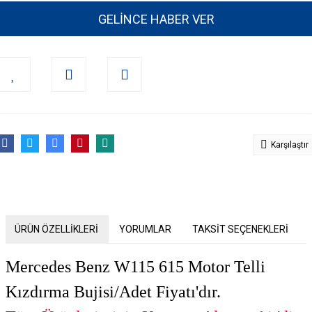
GELİNCE HABER VER
Karşılaştır
ÜRÜN ÖZELLİKLERİ
YORUMLAR
TAKSİT SEÇENEKLERİ
Mercedes Benz W115 615 Motor Telli
Kızdırma Bujisi/Adet Fiyatı'dır.