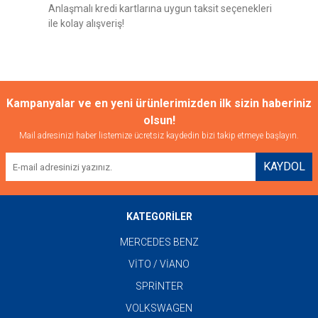
Anlaşmalı kredi kartlarına uygun taksit seçenekleri
ile kolay alışveriş!
Gönder
Kampanyalar ve en yeni ürünlerimizden ilk sizin haberiniz
olsun!
Mail adresinizi haber listemize ücretsiz kaydedin bizi takip etmeye başlayın.
KAYDOL
KATEGORİLER
MERCEDES BENZ
VİTO / VİANO
SPRİNTER
VOLKSWAGEN