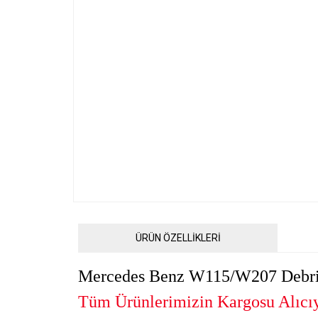
ÜRÜN ÖZELLİKLERİ
Mercedes Benz W115/W207 Debriy
Tüm Ürünlerimizin Kargosu Alıcıya