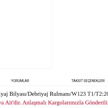
YORUMLAR
TAKSİT SEÇENEKLERİ
aj Bilyası/Debriyaj Rulmanı/
W123 T1/T2:
 Ait'dir. Anlaşmalı Kargolarımızla Gönderili