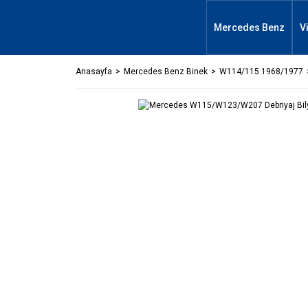
Mercedes Benz
V
Anasayfa
Mercedes Benz Binek
W114/115 1968/1977