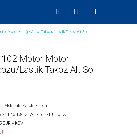
or Motor Kulağı/Motor Takozu/Lastik Takoz Alt Sol
102 Motor Motor
ozu/Lastik Takoz Alt Sol
r-Mekanik -Yatak-Piston
3 241 46 13-1232414613-10130023
5 EUR + KDV
!!