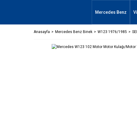
Mercedes Benz
V
Anasayfa
Mercedes Benz Binek
W123 1976/1985
SE