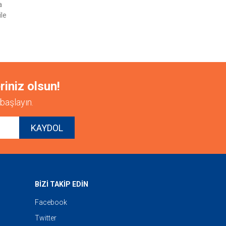
a
ile
riniz olsun!
başlayın.
KAYDOL
BİZİ TAKİP EDİN
Facebook
Twitter