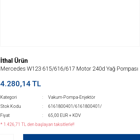
İthal Ürün
Mercedes W123 615/616/617 Motor 240d Yağ Pompası
4.280,14 TL
Kategori
Vakum-Pompa-Enjektör
Stok Kodu
6161800401/6161800401/
Fiyat
65,00 EUR + KDV
* 1.426,71 TL den başlayan taksitlerle!!