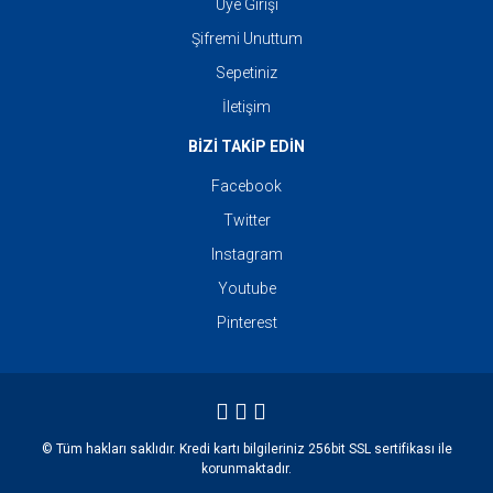
Üye Girişi
Şifremi Unuttum
Sepetiniz
İletişim
BİZİ TAKİP EDİN
Facebook
Twitter
Instagram
Youtube
Pinterest
© Tüm hakları saklıdır. Kredi kartı bilgileriniz 256bit SSL sertifikası ile
korunmaktadır.