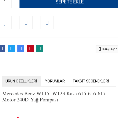
SEPETE EKLE
Karşılaştır
ÜRÜN ÖZELLİKLERİ
YORUMLAR
TAKSİT SEÇENEKLERİ
Mercedes Benz W115 -W123 Kasa 615-
616-617
Motor 240D
Yağ Pompası