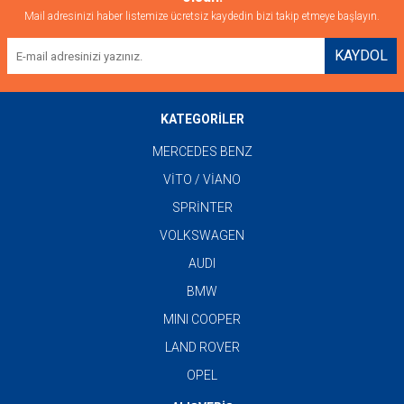
Mail adresinizi haber listemize ücretsiz kaydedin bizi takip etmeye başlayın.
KAYDOL
KATEGORİLER
MERCEDES BENZ
VİTO / VİANO
SPRİNTER
VOLKSWAGEN
AUDI
BMW
MINI COOPER
LAND ROVER
OPEL