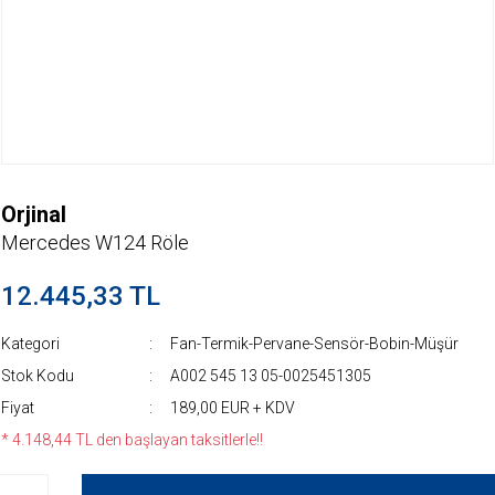
Orjinal
Mercedes W124 Röle
12.445,33 TL
Kategori
Fan-Termik-Pervane-Sensör-Bobin-Müşür
Stok Kodu
A002 545 13 05-0025451305
Fiyat
189,00 EUR + KDV
* 4.148,44 TL den başlayan taksitlerle!!