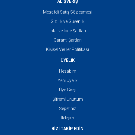
ALIŞVERİŞ
Mesafeli Satış Sözleşmesi
Gizlilik ve Güvenlik
İptal ve İade Şartları
Garanti Şartları
Kişisel Veriler Politikası
ÜYELİK
Hesabım
Yeni Üyelik
Üye Girişi
Şifremi Unuttum
Sepetiniz
İletişim
BİZİ TAKİP EDİN