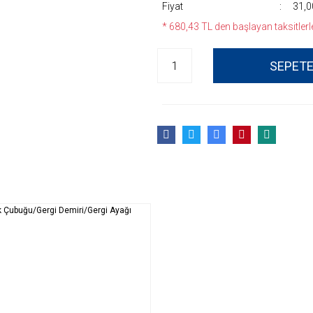
Fiyat
31,0
* 680,43 TL den başlayan taksitlerle
SEPETE