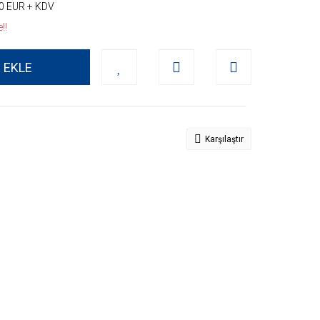
0 EUR + KDV
!!
 EKLE
Karşılaştır