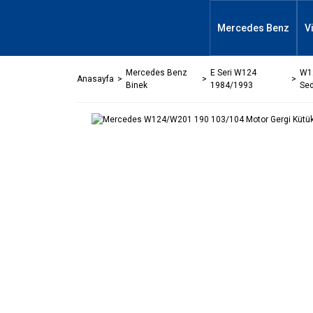
Mercedes Benz
V
Mercedes Benz
E Seri W124
W1
Anasayfa
Binek
1984/1993
Se