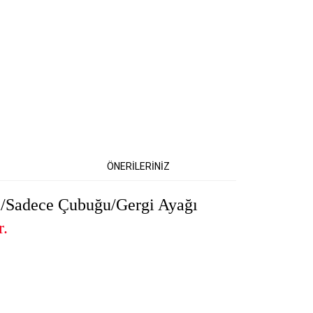
ÖNERİLERİNİZ
/Sadece Çubuğu/Gergi Ayağı
r.
etebilirsiniz.