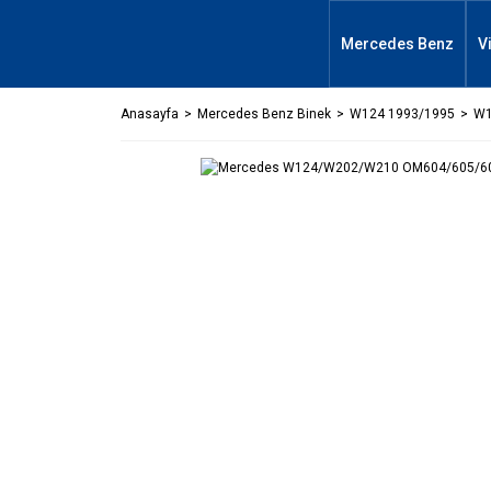
Mercedes Benz
V
Anasayfa
Mercedes Benz Binek
W124 1993/1995
W1