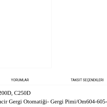
YORUMLAR
TAKSİT SEÇENEKLERİ
200D, C250D
ir Gergi Otomatiği- Gergi Pimi/Om604-605