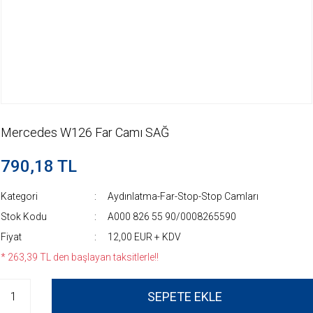
Mercedes W126 Far Camı SAĞ
790,18 TL
Kategori
Aydınlatma-Far-Stop-Stop Camları
Stok Kodu
A000 826 55 90/0008265590
Fiyat
12,00 EUR + KDV
* 263,39 TL den başlayan taksitlerle!!
SEPETE EKLE