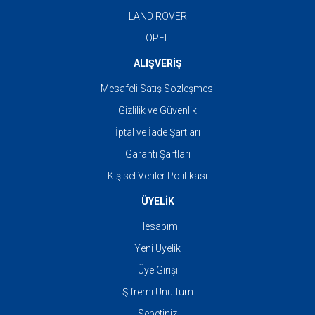
LAND ROVER
OPEL
ALIŞVERİŞ
Mesafeli Satış Sözleşmesi
Gizlilik ve Güvenlik
İptal ve İade Şartları
Garanti Şartları
Kişisel Veriler Politikası
ÜYELİK
Hesabım
Yeni Üyelik
Üye Girişi
Şifremi Unuttum
Sepetiniz