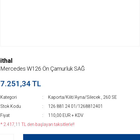
ithal
Mercedes W126 Ön Çamurluk SAĞ
7.251,34 TL
Kategori
Kaporta/Kilit/Ayna/Silecek
,
260 SE
Stok Kodu
126 881 24 01/1268812401
Fiyat
110,00 EUR + KDV
* 2.417,11 TL den başlayan taksitlerle!!