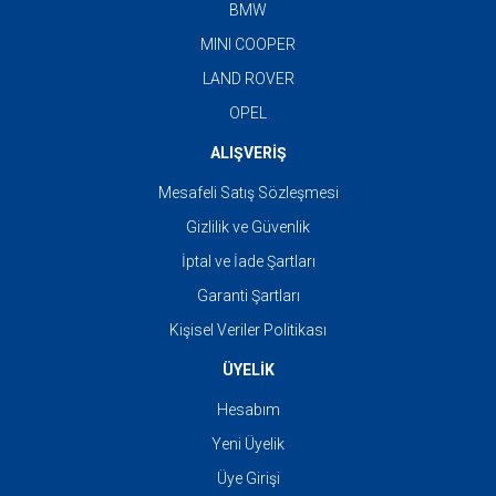
BMW
MINI COOPER
LAND ROVER
OPEL
ALIŞVERİŞ
Mesafeli Satış Sözleşmesi
Gizlilik ve Güvenlik
İptal ve İade Şartları
Garanti Şartları
Kişisel Veriler Politikası
ÜYELİK
Hesabım
Yeni Üyelik
Üye Girişi