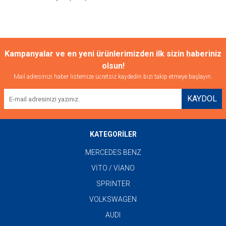
Gönder
Kampanyalar ve en yeni ürünlerimizden ilk sizin haberiniz
olsun!
Mail adresinizi haber listemize ücretsiz kaydedin bizi takip etmeye başlayın.
KAYDOL
KATEGORİLER
MERCEDES BENZ
VİTO / VİANO
SPRİNTER
VOLKSWAGEN
AUDI