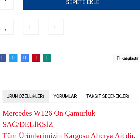
SEPETE EKLE
Karşılaştır
ÜRÜN ÖZELLİKLERİ
YORUMLAR
TAKSİT SEÇENEKLERİ
Mercedes W126 Ön Çamurluk
SAĞ/DELİKSİZ
Tüm Ürünlerimizin Kargosu Alıcıya Ait'dir.