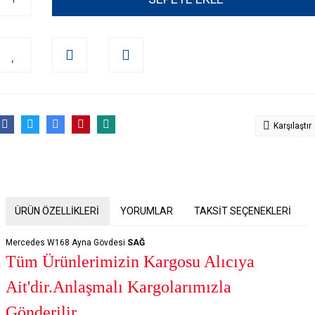
Karşılaştır
ÜRÜN ÖZELLİKLERİ
YORUMLAR
TAKSİT SEÇENEKLERİ
Mercedes W168 Ayna Gövdesi
SAĞ
Tüm Ürünlerimizin Kargosu Alıcıya
Ait'dir.Anlaşmalı Kargolarımızla
Gönderilir.