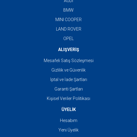
AUDI
BMW
MINI COOPER
LAND ROVER
OPEL
ALIŞVERİŞ
Mesafeli Satış Sözleşmesi
Gizlilik ve Güvenlik
İptal ve İade Şartları
Garanti Şartları
Kişisel Veriler Politikası
ÜYELİK
Hesabım
Yeni Üyelik