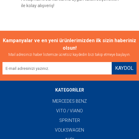
ile kolay alışveriş!
Gönder
Kampanyalar ve en yeni ürünlerimizden ilk sizin haberiniz
olsun!
Mail adresinizi haber listemize ücretsiz kaydedin bizi takip etmeye başlayın.
KAYDOL
KATEGORİLER
MERCEDES BENZ
VİTO / VİANO
SPRİNTER
VOLKSWAGEN