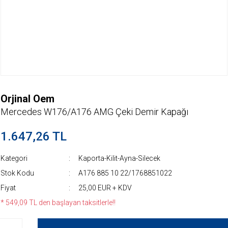
Orjinal Oem
Mercedes W176/A176 AMG Çeki Demir Kapağı
1.647,26 TL
Kategori
Kaporta-Kilit-Ayna-Silecek
Stok Kodu
A176 885 10 22/1768851022
Fiyat
25,00 EUR + KDV
* 549,09 TL den başlayan taksitlerle!!