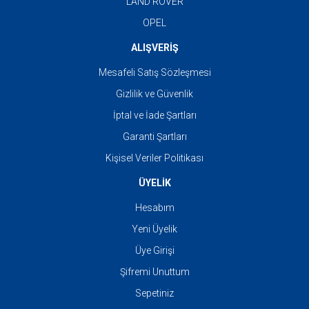
LAND ROVER
OPEL
ALIŞVERİŞ
Mesafeli Satış Sözleşmesi
Gizlilik ve Güvenlik
İptal ve İade Şartları
Garanti Şartları
Kişisel Veriler Politikası
ÜYELİK
Hesabım
Yeni Üyelik
Üye Girişi
Şifremi Unuttum
Sepetiniz