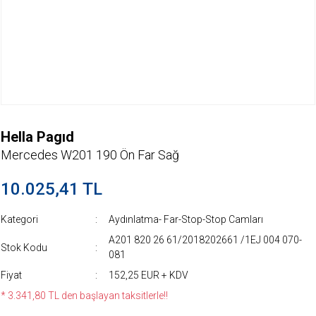
Hella Pagıd
Mercedes W201 190 Ön Far Sağ
10.025,41 TL
Kategori
Aydınlatma- Far-Stop-Stop Camları
A201 820 26 61/2018202661 /1EJ 004 070-
Stok Kodu
081
Fiyat
152,25 EUR + KDV
* 3.341,80 TL den başlayan taksitlerle!!