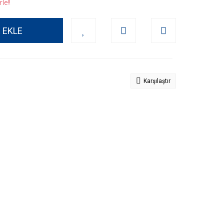
le!!
 EKLE
Karşılaştır