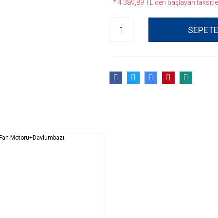
* 4.389,89 TL den başlayan taksitler
SEPETE