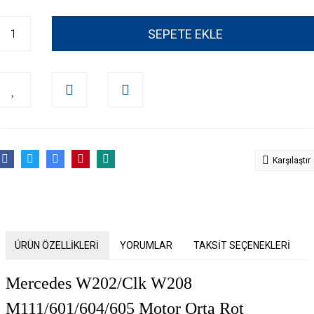
SEPETE EKLE
Karşılaştır
ÜRÜN ÖZELLİKLERİ
YORUMLAR
TAKSİT SEÇENEKLERİ
Mercedes W202/Clk W208
M111/601/604/605 Motor Orta Rot