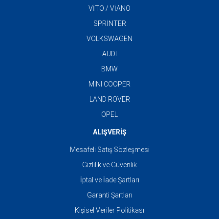
VİTO / VİANO
SPRİNTER
VOLKSWAGEN
AUDI
BMW
MINI COOPER
LAND ROVER
OPEL
ALIŞVERİŞ
Mesafeli Satış Sözleşmesi
Gizlilik ve Güvenlik
İptal ve İade Şartları
Garanti Şartları
Kişisel Veriler Politikası