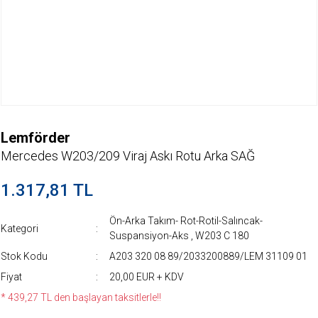
Lemförder
Mercedes W203/209 Viraj Askı Rotu Arka SAĞ
1.317,81 TL
Ön-Arka Takım- Rot-Rotil-Salıncak-
Kategori
Suspansiyon-Aks
,
W203 C 180
Stok Kodu
A203 320 08 89/2033200889/LEM 31109 01
Fiyat
20,00 EUR + KDV
* 439,27 TL den başlayan taksitlerle!!