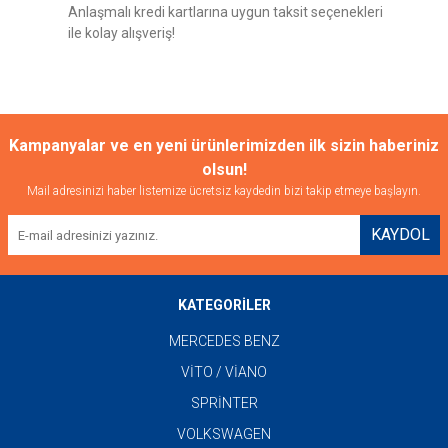
Anlaşmalı kredi kartlarına uygun taksit seçenekleri
ile kolay alışveriş!
Gönder
Kampanyalar ve en yeni ürünlerimizden ilk sizin haberiniz
olsun!
Mail adresinizi haber listemize ücretsiz kaydedin bizi takip etmeye başlayın.
KAYDOL
KATEGORİLER
MERCEDES BENZ
VİTO / VİANO
SPRİNTER
VOLKSWAGEN