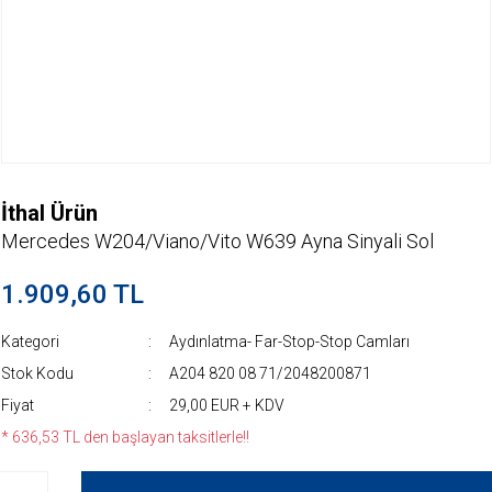
İthal Ürün
Mercedes W204/Viano/Vito W639 Ayna Sinyali Sol
1.909,60 TL
Kategori
Aydınlatma- Far-Stop-Stop Camları
Stok Kodu
A204 820 08 71/2048200871
Fiyat
29,00 EUR + KDV
* 636,53 TL den başlayan taksitlerle!!