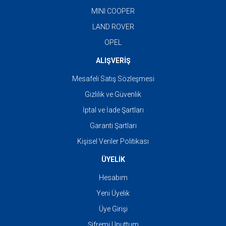
MINI COOPER
LAND ROVER
OPEL
ALIŞVERİŞ
Mesafeli Satış Sözleşmesi
Gizlilik ve Güvenlik
İptal ve İade Şartları
Garanti Şartları
Kişisel Veriler Politikası
ÜYELİK
Hesabım
Yeni Üyelik
Üye Girişi
Şifremi Unuttum