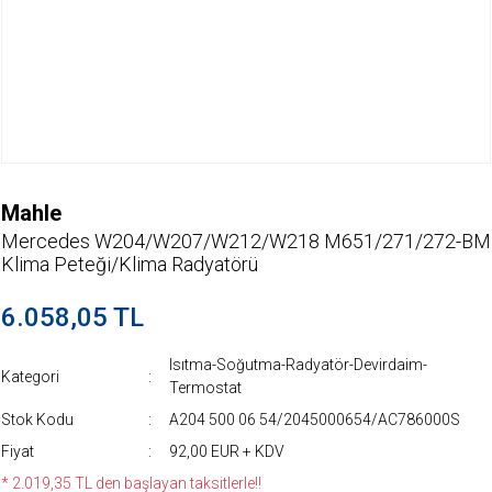
Mahle
Mercedes W204/W207/W212/W218 M651/271/272-BM
Klima Peteği/Klima Radyatörü
6.058,05 TL
Isıtma-Soğutma-Radyatör-Devirdaim-
Kategori
Termostat
Stok Kodu
A204 500 06 54/2045000654/AC786000S
Fiyat
92,00 EUR + KDV
* 2.019,35 TL den başlayan taksitlerle!!