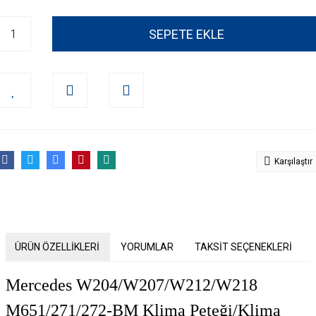
SEPETE EKLE
Karşılaştır
ÜRÜN ÖZELLİKLERİ
YORUMLAR
TAKSİT SEÇENEKLERİ
Mercedes W204/W207/W212/W218
M651/271/272-BM Klima Peteği/Klima