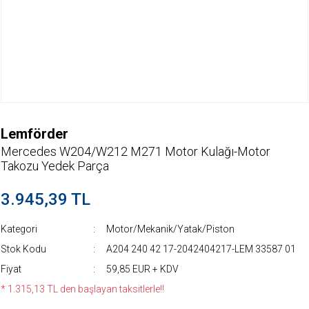
Lemförder
Mercedes W204/W212 M271 Motor Kulağı-Motor
Takozu Yedek Parça
3.945,39 TL
Kategori
Motor/Mekanik/Yatak/Piston
Stok Kodu
A204 240 42 17-2042404217-LEM 33587 01
Fiyat
59,85 EUR + KDV
* 1.315,13 TL den başlayan taksitlerle!!