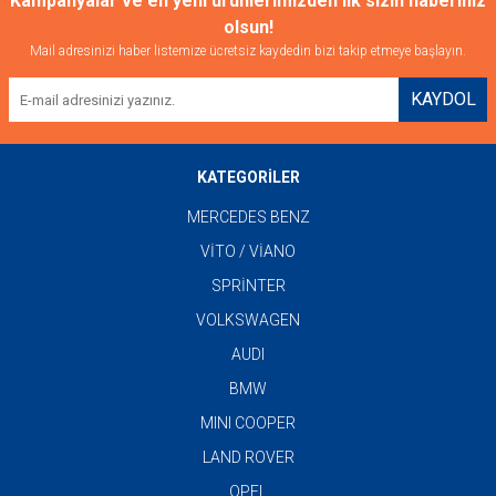
Kampanyalar ve en yeni ürünlerimizden ilk sizin haberiniz
olsun!
Mail adresinizi haber listemize ücretsiz kaydedin bizi takip etmeye başlayın.
KAYDOL
KATEGORİLER
MERCEDES BENZ
VİTO / VİANO
SPRİNTER
VOLKSWAGEN
AUDI
BMW
MINI COOPER
LAND ROVER
OPEL