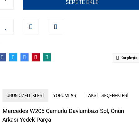
SEPETE EKLE
Karşılaştır
ÜRÜN ÖZELLİKLERİ
YORUMLAR
TAKSİT SEÇENEKLERİ
Mercedes W205 Çamurlu Davlumbazı Sol, Önün
Arkası Yedek Parça
Bu ürünün fiyat bilgisi, resim, ürün açıklamalarında ve diğer konularda