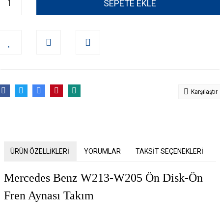
SEPETE EKLE
Karşılaştır
ÜRÜN ÖZELLİKLERİ
YORUMLAR
TAKSİT SEÇENEKLERİ
Mercedes Benz W213-W205 Ön Disk-Ön
Fren Aynası Takım