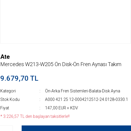
Ate
Mercedes W213-W205 Ön Disk-Ön Fren Aynası Takım
9.679,70 TL
Kategori
Ön-Arka Fren Sistemleri-Balata-Disk Ayna
Stok Kodu
A000 421 25 12-0004212512-24.0128-0330.1
Fiyat
147,00 EUR + KDV
* 3.226,57 TL den başlayan taksitlerle!!