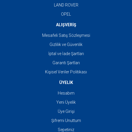
LAND ROVER
OPEL
ALIŞVERİŞ
Mesafeli Satış Sözleşmesi
Gizlilik ve Güvenlik
İptal ve İade Şartları
Garanti Şartları
Kişisel Veriler Politikası
ÜYELİK
Hesabım
Yeni Üyelik
Üye Girişi
Şifremi Unuttum
Sepetiniz