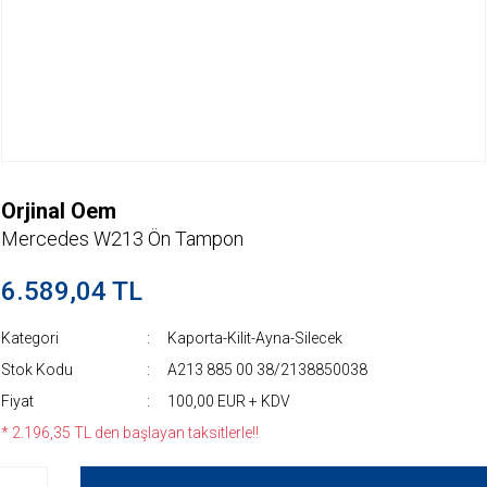
Orjinal Oem
Mercedes W213 Ön Tampon
6.589,04 TL
Kategori
Kaporta-Kilit-Ayna-Silecek
Stok Kodu
A213 885 00 38/2138850038
Fiyat
100,00 EUR + KDV
* 2.196,35 TL den başlayan taksitlerle!!