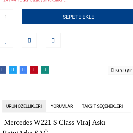
* 241,44 TL den başlayan taksitlerle!!
SEPETE EKLE
Karşılaştır
ÜRÜN ÖZELLİKLERİ
YORUMLAR
TAKSİT SEÇENEKLERİ
Mercedes W221 S Class
Viraj Askı