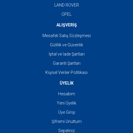
LAND ROVER
OPEL
ALIŞVERİŞ
Mesafeli Satış Sözleşmesi
Gizlilik ve Güvenlik
İptal ve İade Şartları
Garanti Şartları
Kişisel Veriler Politikası
ÜYELİK
Hesabım
Yeni Üyelik
Üye Girişi
Şifremi Unuttum
Sepetiniz