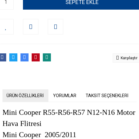
SEPETE EKLE
Karşılaştır
ÜRÜN ÖZELLİKLERİ
YORUMLAR
TAKSİT SEÇENEKLERİ
Mini Cooper R55-R56-R57 N12-N16 Motor
Hava Flitresi
Mini Cooper 2005/2011