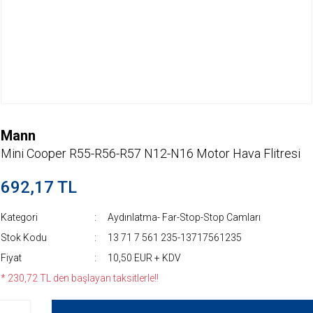
Mann
Mini Cooper R55-R56-R57 N12-N16 Motor Hava Flitresi
692,17 TL
Kategori
Aydınlatma- Far-Stop-Stop Camları
Stok Kodu
13 71 7 561 235-13717561235
Fiyat
10,50 EUR + KDV
* 230,72 TL den başlayan taksitlerle!!