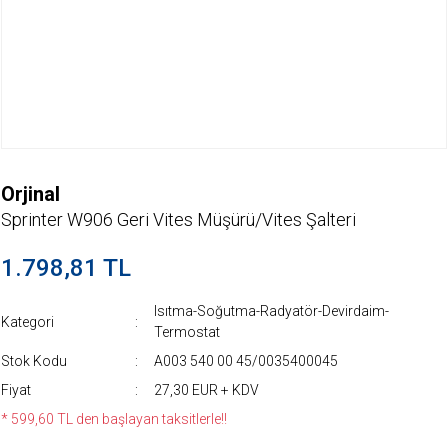
Orjinal
Sprinter W906 Geri Vites Müşürü/Vites Şalteri
1.798,81 TL
Isıtma-Soğutma-Radyatör-Devirdaim-
Kategori
Termostat
Stok Kodu
A003 540 00 45/0035400045
Fiyat
27,30 EUR + KDV
* 599,60 TL den başlayan taksitlerle!!