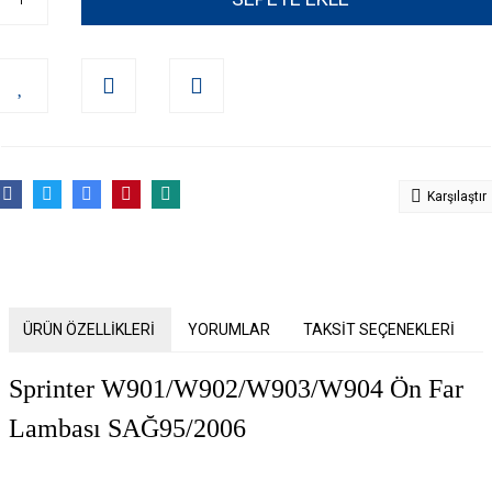
Karşılaştır
ÜRÜN ÖZELLİKLERİ
YORUMLAR
TAKSİT SEÇENEKLERİ
Sprinter W901/W902/W903/W904 Ön Far
Lambası SAĞ95/2006