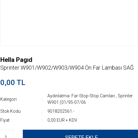
Hella Pagıd
Sprinter W901/W902/W903/W904 Ön Far Lambası SAĞ
0,00 TL
Aydınlatma- Far-Stop-Stop Camları
,
Sprinter
Kategori
W901 (01/95-07/06
Stok Kodu
9018202561.-
Fiyat
0,00 EUR + KDV
SEPETE EKLE