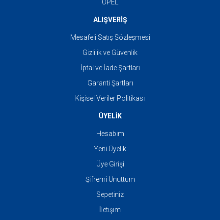
OPEL
ALIŞVERİŞ
Mesafeli Satış Sözleşmesi
Gizlilik ve Güvenlik
İptal ve İade Şartları
Garanti Şartları
Kişisel Veriler Politikası
ÜYELİK
Hesabım
Yeni Üyelik
Üye Girişi
Şifremi Unuttum
Sepetiniz
İletişim