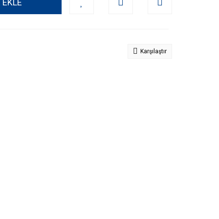
 EKLE
Karşılaştır