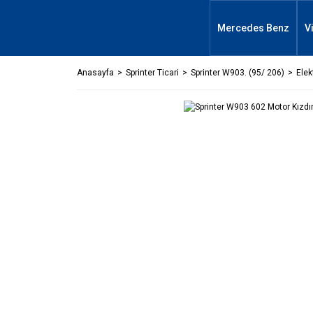
Mercedes Benz
V
Anasayfa
Sprinter Ticari
Sprinter W903. (95/ 206)
Elek