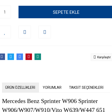
SEPETE EKLE
Karşılaştır
ÜRÜN ÖZELLİKLERİ
YORUMLAR
TAKSİT SEÇENEKLERİ
Mercedes Benz Sprinter W906 Sprinter
W906/W907/W910/Vito W639/W447 651