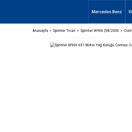
Mercedes Benz
V
Anasayfa
Sprinter Ticari
Sprinter W906 (08/2006
Cont