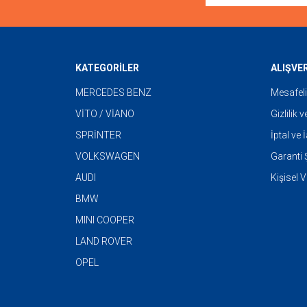
KATEGORİLER
ALIŞVE
MERCEDES BENZ
Mesafeli
VİTO / VİANO
Gizlilik 
SPRİNTER
İptal ve 
VOLKSWAGEN
Garanti Ş
AUDI
Kişisel V
BMW
MINI COOPER
LAND ROVER
OPEL