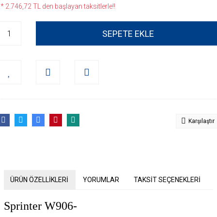
* 2.746,72 TL den başlayan taksitlerle!!
SEPETE EKLE
Karşılaştır
ÜRÜN ÖZELLİKLERİ
YORUMLAR
TAKSİT SEÇENEKLERİ
Sprinter W906-